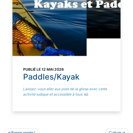
PUBLIÉ LE 12 MAI 2026
Paddles/Kayak
Laissez-vous aller aux joies de la glisse avec cette
activité ludique et accessible à tous.
ici
Navigation
Bonne année !
Culture