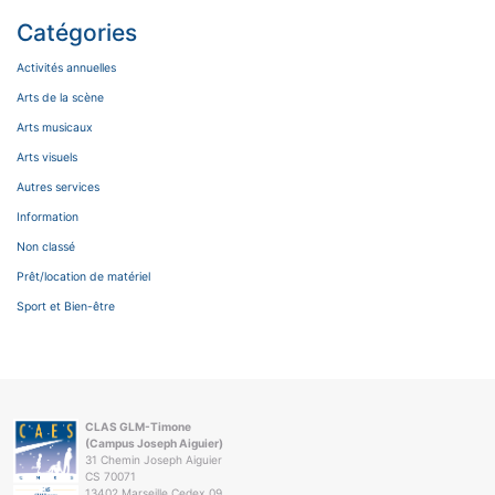
Catégories
Activités annuelles
Arts de la scène
Arts musicaux
Arts visuels
Autres services
Information
Non classé
Prêt/location de matériel
Sport et Bien-être
CLAS GLM-Timone
(Campus Joseph Aiguier)
31 Chemin Joseph Aiguier
CS 70071
13402 Marseille Cedex 09