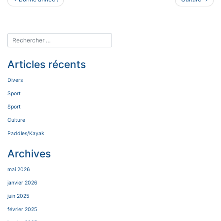
de
l’article
Articles récents
Divers
Sport
Sport
Culture
Paddles/Kayak
Archives
mai 2026
janvier 2026
juin 2025
février 2025