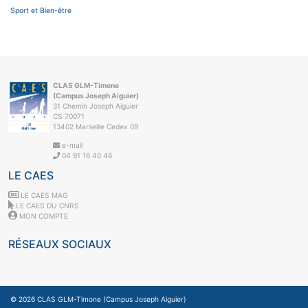
Sport et Bien-être
CLAS GLM-Timone
(Campus Joseph Aiguier)
31 Chemin Joseph Aiguier
CS 70071
13402 Marseille Cedex 09
e-mail
04 91 16 40 46
LE CAES
LE CAES MAG
LE CAES DU CNRS
MON COMPTE
RÉSEAUX SOCIAUX
© 2026
CLAS GLM-Timone (Campus Joseph Aiguier)