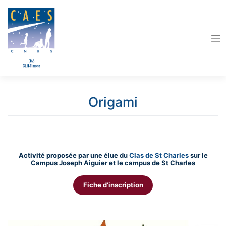
Skip
to
content
Origami
Activité proposée par une élue du
Clas de St Charles
sur le
Campus Joseph Aiguier et le campus de St Charles
Fiche d’inscription