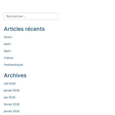
de
l’article
Articles récents
Divers
Sport
Sport
Culture
Paddles/Kayak
Archives
mai 2026
janvier 2026
juin 2025
février 2025
janvier 2025