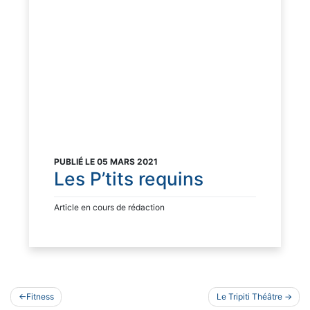
PUBLIÉ LE 05 MARS 2021
Les P’tits requins
Article en cours de rédaction
Navigation
Fitness
Le Tripiti Théâtre