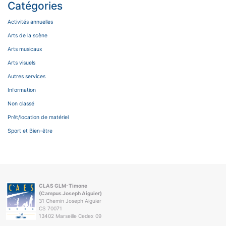
Catégories
Activités annuelles
Arts de la scène
Arts musicaux
Arts visuels
Autres services
Information
Non classé
Prêt/location de matériel
Sport et Bien-être
CLAS GLM-Timone
(Campus Joseph Aiguier)
31 Chemin Joseph Aiguier
CS 70071
13402 Marseille Cedex 09